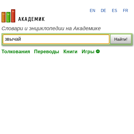
EN
DE
ES
FR
academic.ru
Словари и энциклопедии на Академике
Найти!
Толкования
Переводы
Книги
Игры ⚽